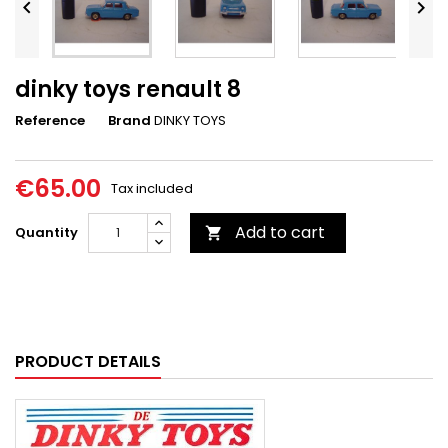


dinky toys renault 8
Reference
Brand
DINKY TOYS
€65.00
Tax included
Add to cart
Quantity

PRODUCT DETAILS