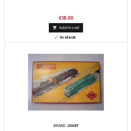
Price
€18.00
Add to cart


In stock
BRAND:
JOUEF