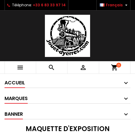

Téléphone:
+33 6 83 33 97 14
Français
0



shopping_cart
ACCUEIL
MARQUES
BANNER
MAQUETTE D'EXPOSITION