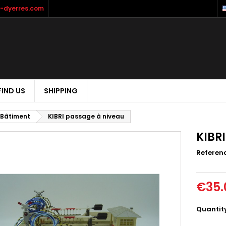
-dyerres.com
FIND US
SHIPPING
Bâtiment
KIBRI passage à niveau
KIBR
Referen
€35.
Quantit