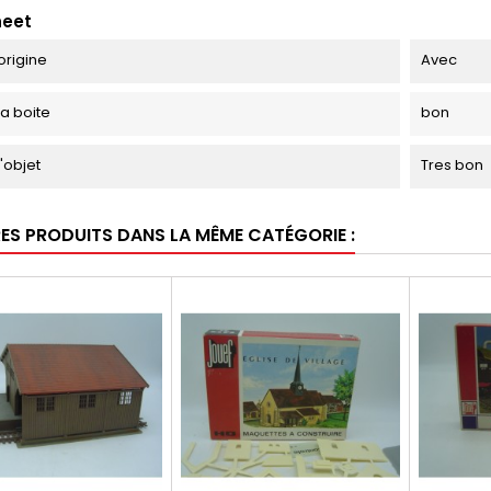
heet
origine
Avec
la boite
bon
l'objet
Tres bon
RES PRODUITS DANS LA MÊME CATÉGORIE :