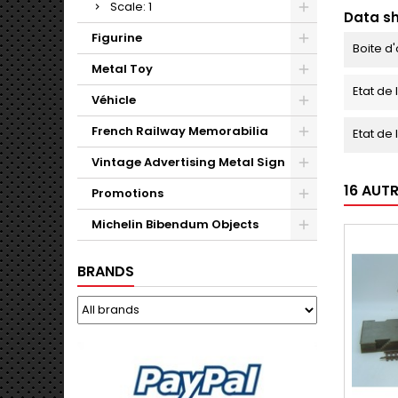
Scale: 1
Data s
Figurine
Boite d'
Metal Toy
Etat de 
Véhicle
French Railway Memorabilia
Etat de 
Vintage Advertising Metal Sign
16 AUT
Promotions
Michelin Bibendum Objects
BRANDS