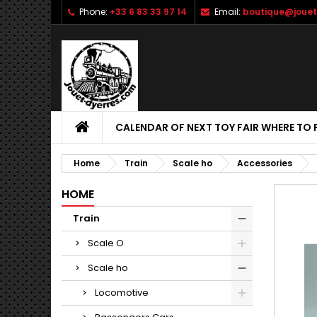
Phone:
+33 6 83 33 97 14
Email:
boutique@jouet
CALENDAR OF NEXT TOY FAIR WHERE TO 
Home
Train
Scale ho
Accessories
HOME
Train
Scale O
Scale ho
Locomotive