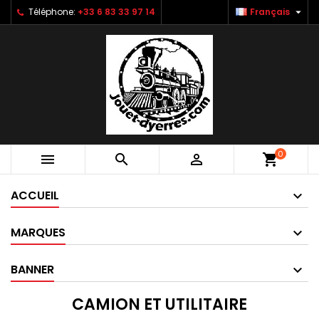

Téléphone:
+33 6 83 33 97 14
Français
0



shopping_cart
ACCUEIL
MARQUES
BANNER
CAMION ET UTILITAIRE